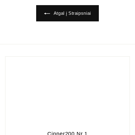
Atgal į Straipsniai
Cipper200 Nr.1