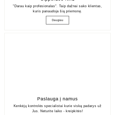
"Darau kaip profesionalas". Taip dažnai sako klientas,
kuris panaudoja šią priemonę.
Daugiau
Paslauga į namus
Kenkėjų kontrolės specialistai kurie viską padarys už
Jus. Neturite laiko - kreipkitės!