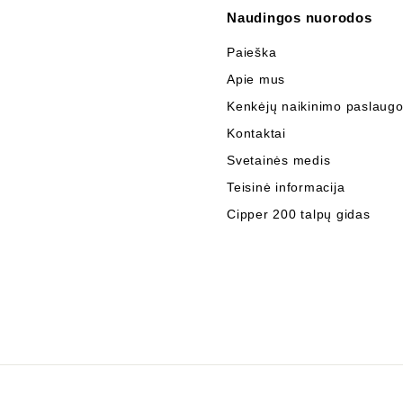
Naudingos nuorodos
Paieška
Apie mus
Kenkėjų naikinimo paslaug
Kontaktai
Svetainės medis
Teisinė informacija
Cipper 200 talpų gidas