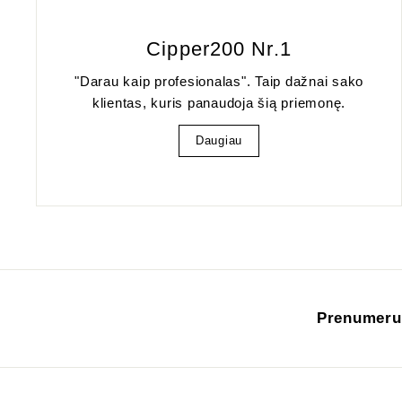
Cipper200 Nr.1
"Darau kaip profesionalas". Taip dažnai sako
klientas, kuris panaudoja šią priemonę.
Daugiau
Prenumeruo