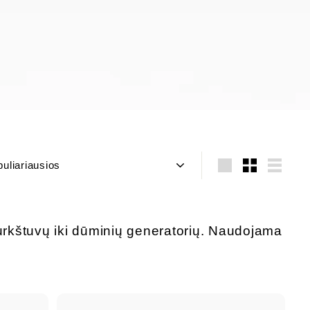
iuoti
Didelis
Mažas
Sąraša
 purkštuvų iki dūminių generatorių. Naudojama