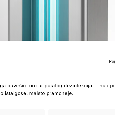
Rūš
nga paviršių, oro ar patalpų dezinfekcijai – nuo
 įstaigose, maisto pramonėje.