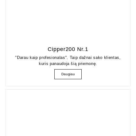
Cipper200 Nr.1
"Darau kaip profesionalas". Taip dažnai sako klientas,
kuris panaudoja šią priemonę.
Daugiau