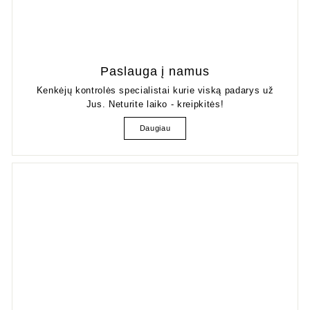
Paslauga į namus
Kenkėjų kontrolės specialistai kurie viską padarys už
Jus. Neturite laiko - kreipkitės!
Daugiau