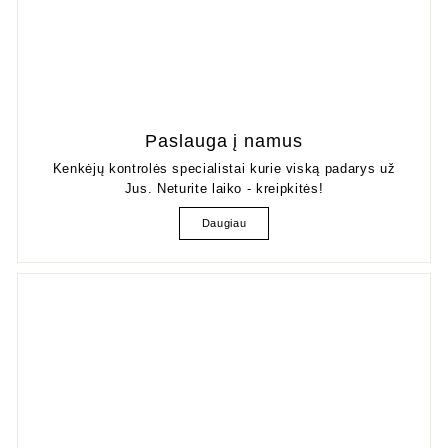
Paslauga į namus
Kenkėjų kontrolės specialistai kurie viską padarys už
Jus. Neturite laiko - kreipkitės!
Daugiau