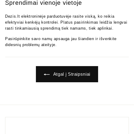
Sprendimai vienoje vietoje
Dezis.lt elektroninėje parduotuvėje rasite viską, ko reikia
efektyviai kenkėjų kontrolei. Platus pasirinkimas leidžia lengvai
rasti tinkamiausią sprendimą tiek namams, tiek aplinkai.
Pasirūpinkite savo namų apsauga jau šiandien ir išvenkite
didesnių problemų ateityje.
Atgal į Straipsniai