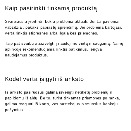
Kaip pasirinkti tinkamą produktą
Svarbiausia įvertinti, kokia problema aktuali. Jei tai pavieniai
vabzdžiai, pakaks paprastų sprendimų. Jei problema kartojasi,
verta rinktis stipresnes arba ilgalaikes priemones.
Taip pat svarbu atsižvelgti į naudojimo vietą ir saugumą. Namų
aplinkoje rekomenduojama rinktis patikimus, lengvai
naudojamus produktus.
Kodėl verta įsigyti iš anksto
Iš anksto pasiruošus galima išvengti netikėtų problemų ir
papildomų išlaidų. Be to, turint tinkamas priemones po ranka,
galima reaguoti iš karto, vos pastebėjus pirmuosius kenkėjų
požymius.