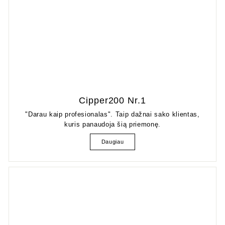
Cipper200 Nr.1
"Darau kaip profesionalas". Taip dažnai sako klientas,
kuris panaudoja šią priemonę.
Daugiau