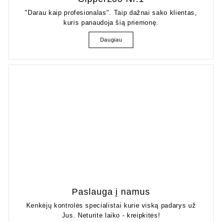
"Darau kaip profesionalas". Taip dažnai sako klientas,
kuris panaudoja šią priemonę.
Daugiau
Paslauga į namus
Kenkėjų kontrolės specialistai kurie viską padarys už
Jus. Neturite laiko - kreipkitės!