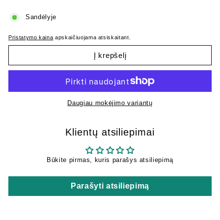
Sandėlyje
Pristatymo kaina
apskaičiuojama atsiskaitant.
Į krepšelį
Daugiau mokėjimo variantų
Klientų atsiliepimai
Būkite pirmas, kuris parašys atsiliepimą
Parašyti atsiliepimą