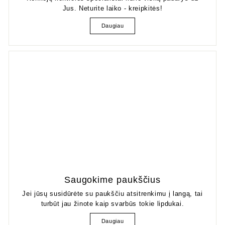
Jus. Neturite laiko - kreipkitės!
Daugiau
Saugokime paukščius
Jei jūsų susidūrėte su paukščiu atsitrenkimu į langą, tai
turbūt jau žinote kaip svarbūs tokie lipdukai.
Daugiau