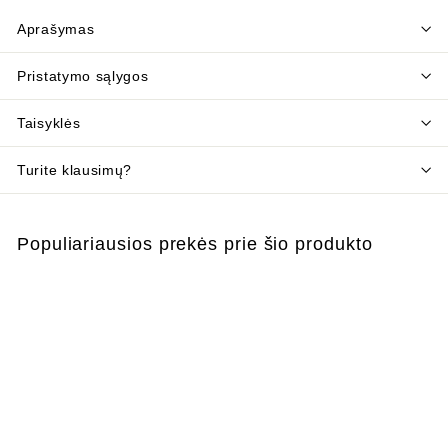
Aprašymas
Pristatymo sąlygos
Taisyklės
Turite klausimų?
Populiariausios prekės prie šio produkto
Į krepšelį