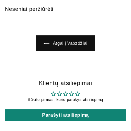
,
,
Neseniai peržiūrėti
4
5
9
6
Atgal į Vabzdžiai
Klientų atsiliepimai
Būkite pirmas, kuris parašys atsiliepimą
Parašyti atsiliepimą