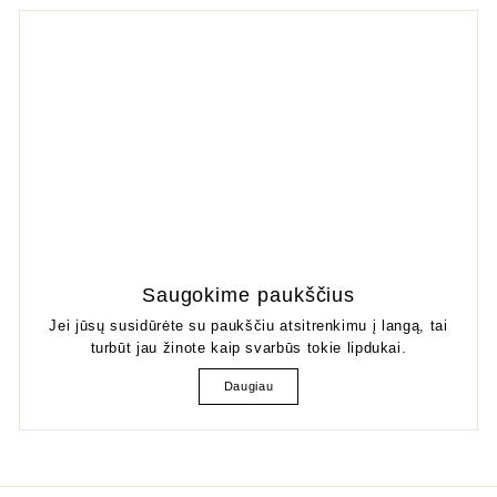
Saugokime paukščius
Jei jūsų susidūrėte su paukščiu atsitrenkimu į langą, tai
turbūt jau žinote kaip svarbūs tokie lipdukai.
Daugiau