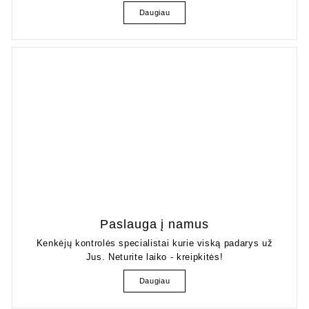
Daugiau
Paslauga į namus
Kenkėjų kontrolės specialistai kurie viską padarys už
Jus. Neturite laiko - kreipkitės!
Daugiau