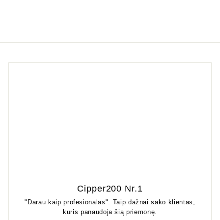
Cipper200 Nr.1
"Darau kaip profesionalas". Taip dažnai sako klientas,
kuris panaudoja šią priemonę.