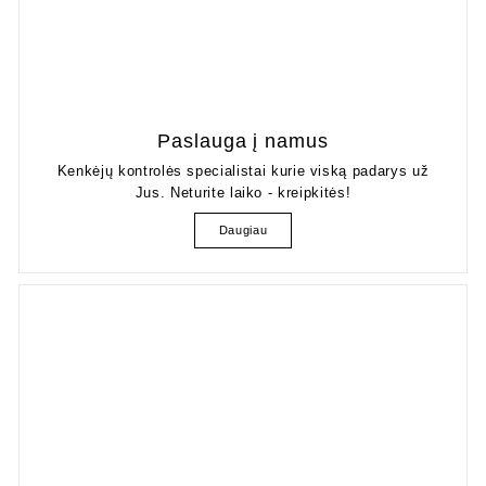
Paslauga į namus
Kenkėjų kontrolės specialistai kurie viską padarys už
Jus. Neturite laiko - kreipkitės!
Daugiau