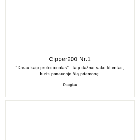
Cipper200 Nr.1
"Darau kaip profesionalas". Taip dažnai sako klientas,
kuris panaudoja šią priemonę.
Daugiau