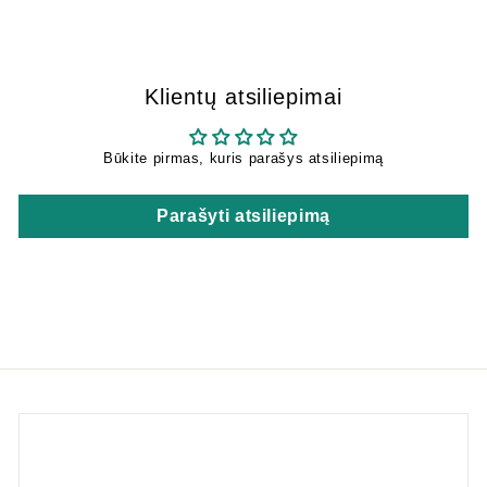
Klientų atsiliepimai
Būkite pirmas, kuris parašys atsiliepimą
Parašyti atsiliepimą