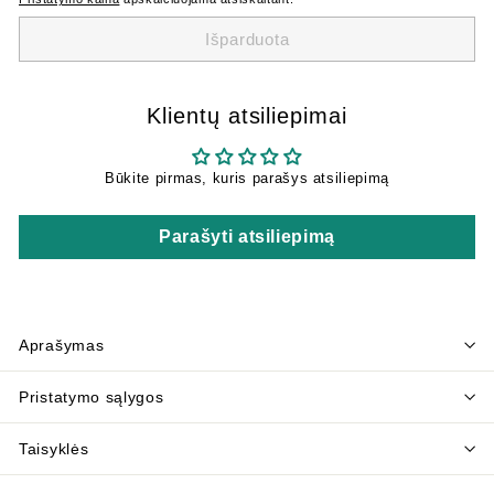
Išparduota
Klientų atsiliepimai
Būkite pirmas, kuris parašys atsiliepimą
Parašyti atsiliepimą
Aprašymas
Pristatymo sąlygos
Taisyklės