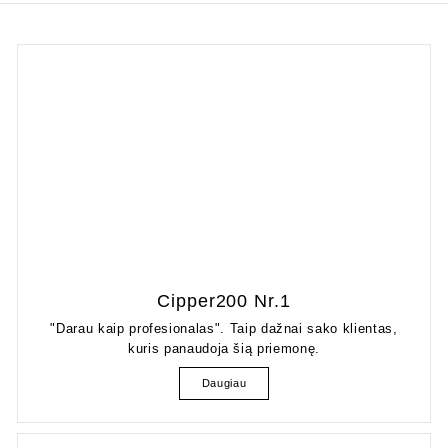
Cipper200 Nr.1
"Darau kaip profesionalas". Taip dažnai sako klientas,
kuris panaudoja šią priemonę.
Daugiau