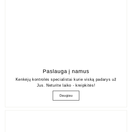
Paslauga į namus
Kenkėjų kontrolės specialistai kurie viską padarys už
Jus. Neturite laiko - kreipkitės!
Daugiau