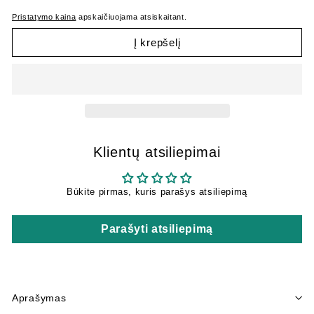
Pristatymo kaina
apskaičiuojama atsiskaitant.
Į krepšelį
Klientų atsiliepimai
Būkite pirmas, kuris parašys atsiliepimą
Parašyti atsiliepimą
Aprašymas