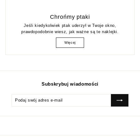
Chrońmy ptaki
Jeśli kiedykolwiek ptak uderzył w Twoje okno,
prawdopodobnie wiesz, jak ważne są te naklejki.
Więcej
Subskrybuj wiadomości
Podaj
Subskrybować
swój
adres
e-
mail