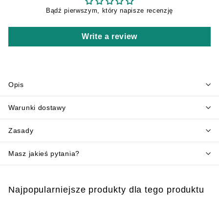
Bądź pierwszym, który napisze recenzję
Write a review
Opis
Warunki dostawy
Zasady
Masz jakieś pytania?
Najpopularniejsze produkty dla tego produktu
Dodaj do koszyka