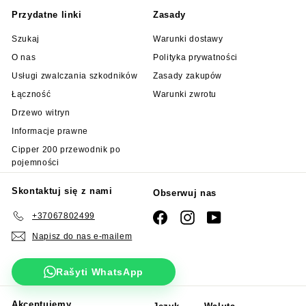
Przydatne linki
Zasady
Szukaj
Warunki dostawy
O nas
Polityka prywatności
Usługi zwalczania szkodników
Zasady zakupów
Łączność
Warunki zwrotu
Drzewo witryn
Informacje prawne
Cipper 200 przewodnik po
pojemności
Skontaktuj się z nami
Obserwuj nas
+37067802499
Facebook
Instagram
YouTube
Napisz do nas e-mailem
Rašyti WhatsApp
Akceptujemy