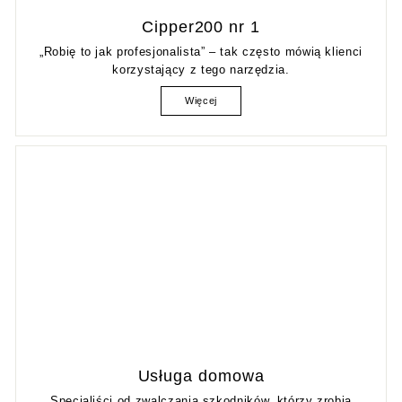
Cipper200 nr 1
„Robię to jak profesjonalista” – tak często mówią klienci
korzystający z tego narzędzia.
Więcej
Usługa domowa
Specjaliści od zwalczania szkodników, którzy zrobią