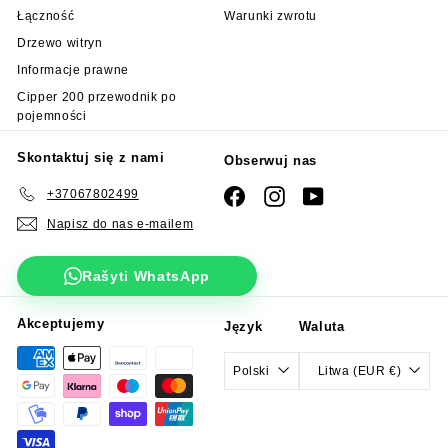
Łączność
Warunki zwrotu
Drzewo witryn
Informacje prawne
Cipper 200 przewodnik po
pojemności
Skontaktuj się z nami
Obserwuj nas
+37067802499
Facebook
Instagram
YouTube
Napisz do nas e-mailem
Rašyti WhatsApp
Akceptujemy
Język
Waluta
Polski
Litwa (EUR €)