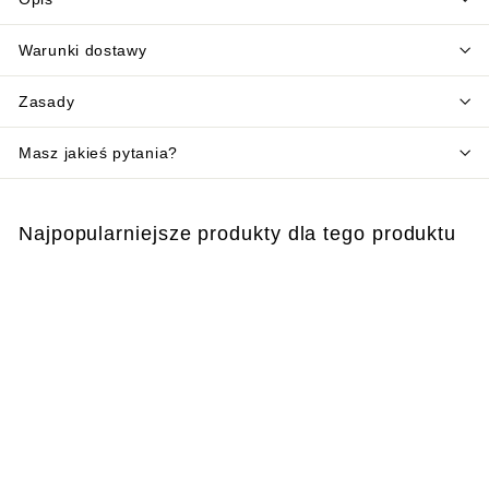
Warunki dostawy
Zasady
Masz jakieś pytania?
Najpopularniejsze produkty dla tego produktu
Dodaj do koszyka
ATAKA
MOSQUITOES &