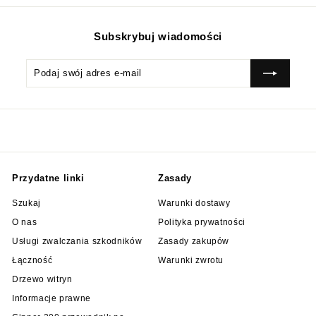
Subskrybuj wiadomości
Podaj
Subskrybować
swój
adres
e-
mail
Przydatne linki
Zasady
Szukaj
Warunki dostawy
O nas
Polityka prywatności
Usługi zwalczania szkodników
Zasady zakupów
Łączność
Warunki zwrotu
Drzewo witryn
Informacje prawne