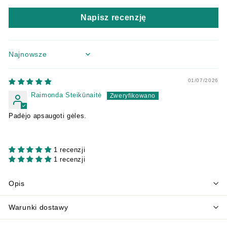
Napisz recenzję
Sort by
01/07/2026
Raimonda Steikūnaitė
Padėjo apsaugoti gėles.
1 recenzji
1 recenzji
Opis
Warunki dostawy