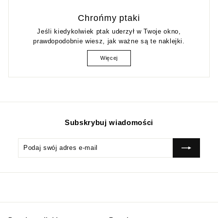
Chrońmy ptaki
Jeśli kiedykolwiek ptak uderzył w Twoje okno,
prawdopodobnie wiesz, jak ważne są te naklejki.
Więcej
Subskrybuj wiadomości
Podaj
Subskrybować
swój
adres
e-
mail