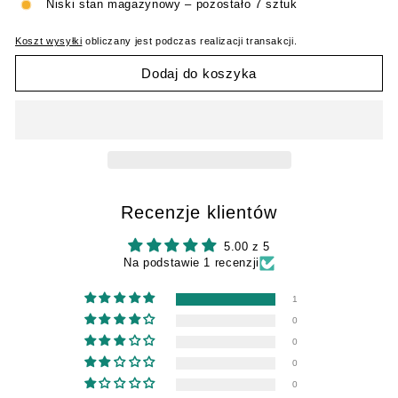
Niski stan magazynowy – pozostało 7 sztuk
Koszt wysyłki
obliczany jest podczas realizacji transakcji.
Dodaj do koszyka
Recenzje klientów
5.00 z 5
Na podstawie 1 recenzji
1
0
0
0
0