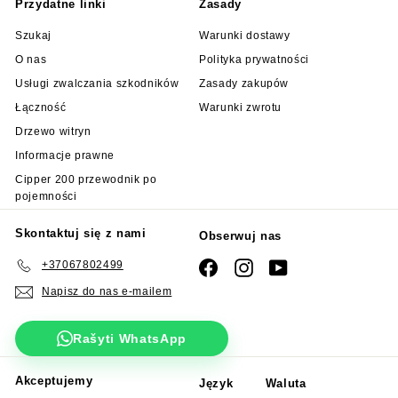
Przydatne linki
Zasady
Szukaj
Warunki dostawy
O nas
Polityka prywatności
Usługi zwalczania szkodników
Zasady zakupów
Łączność
Warunki zwrotu
Drzewo witryn
Informacje prawne
Cipper 200 przewodnik po
pojemności
Skontaktuj się z nami
Obserwuj nas
+37067802499
Facebook
Instagram
YouTube
Napisz do nas e-mailem
Rašyti WhatsApp
Akceptujemy
Język
Waluta