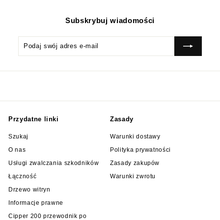
Subskrybuj wiadomości
Podaj
Subskrybować
swój
adres
e-
mail
Przydatne linki
Zasady
Szukaj
Warunki dostawy
O nas
Polityka prywatności
Usługi zwalczania szkodników
Zasady zakupów
Łączność
Warunki zwrotu
Drzewo witryn
Informacje prawne
Cipper 200 przewodnik po