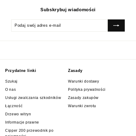
Subskrybuj wiadomości
Podaj
Subskrybować
swój
adres
e-
mail
Przydatne linki
Zasady
Szukaj
Warunki dostawy
O nas
Polityka prywatności
Usługi zwalczania szkodników
Zasady zakupów
Łączność
Warunki zwrotu
Drzewo witryn
Informacje prawne
Cipper 200 przewodnik po