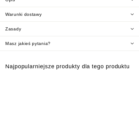
Warunki dostawy
Zasady
Masz jakieś pytania?
Najpopularniejsze produkty dla tego produktu
Dodaj do koszyka
MAGA środek
odstraszający komary