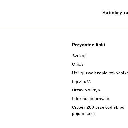
Subskrybu
Przydatne linki
Szukaj
O nas
Usługi zwalczania szkodnik
Łączność
Drzewo witryn
Informacje prawne
Cipper 200 przewodnik po
pojemności