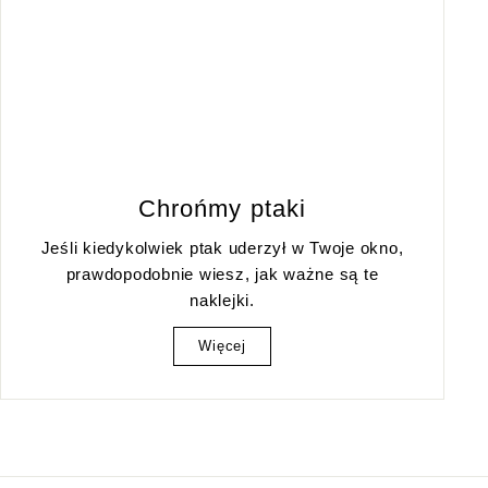
Chrońmy ptaki
Jeśli kiedykolwiek ptak uderzył w Twoje okno,
prawdopodobnie wiesz, jak ważne są te
naklejki.
Więcej